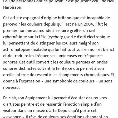
Peu de personnes ont ce pouvoir… c’est pourtant celui de Neil
Harbisson.
Cet artiste espagnol d’origine britannique est incapable de
percevoir les couleurs depuis qu’il est né. En 2004, il fut le
premier homme au monde à se faire greffer un œil
cybernétique sur la tête (eyeborg), sorte d’œil électronique
lui permettant de distinguer les couleurs malgré son
achromatopsie (maladie qui lui fait tout voir en noir et blanc)
et de traduire les fréquences lumineuses en fréquences
sonores. Cet outil convertit les couleurs perçues en ondes
sonores distinctes suivant la teinte, ce qui permet à son
oreille interne de ressentir les changements chromatiques. Et
donne à l’expression « une symphonie de couleurs » un sens
nouveau.
En clair, son équipement lui permet d’écouter des œuvres
d’artistes-peintre et de ressentir l’émotion simple d’un
visiteur dans un musée d’arts. Depuis qu’il porte cet
« eyeborg », il rêve de couleurs, ses émotions changent en