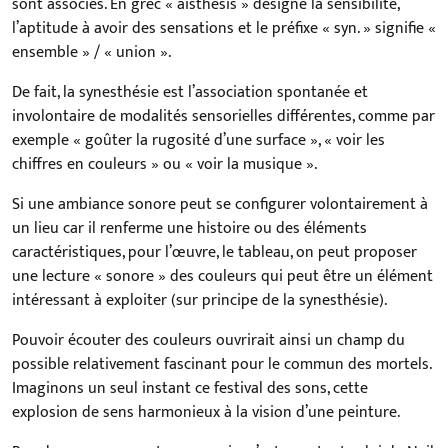
sont associés. En grec « aisthesis » désigne la sensibilité,
l’aptitude à avoir des sensations et le préfixe « syn. » signifie «
ensemble » / « union ».
De fait, la synesthésie est l’association spontanée et
involontaire de modalités sensorielles différentes, comme par
exemple « goûter la rugosité d’une surface », « voir les
chiffres en couleurs » ou « voir la musique ».
Si une ambiance sonore peut se configurer volontairement à
un lieu car il renferme une histoire ou des éléments
caractéristiques, pour l’œuvre, le tableau, on peut proposer
une lecture « sonore » des couleurs qui peut être un élément
intéressant à exploiter (sur principe de la synesthésie).
Pouvoir écouter des couleurs ouvrirait ainsi un champ du
possible relativement fascinant pour le commun des mortels.
Imaginons un seul instant ce festival des sons, cette
explosion de sens harmonieux à la vision d’une peinture.