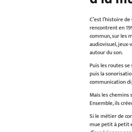
C’est l’histoire d
rencontrent en 19
commun, sur les mé
audiovisuel, jeux-
autour du son.
Puis les routes se
puis la sonorisati
communication dig
Mais les chemins s
Ensemble, ils crée
Si le métier de co
mue petit à petit 