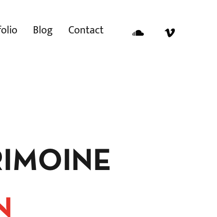
olio
Blog
Contact
Soundcloud
Vimeo
RIMOINE
N