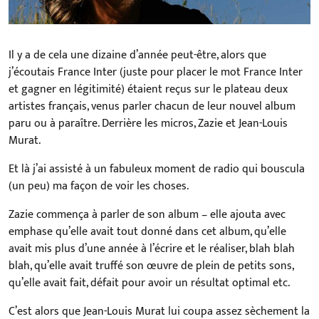
Il y a de cela une dizaine d’année peut-être, alors que
j’écoutais France Inter (juste pour placer le mot France Inter
et gagner en légitimité) étaient reçus sur le plateau deux
artistes français, venus parler chacun de leur nouvel album
paru ou à paraître. Derrière les micros, Zazie et Jean-Louis
Murat.
Et là j’ai assisté à un fabuleux moment de radio qui bouscula
(un peu) ma façon de voir les choses.
Zazie commença à parler de son album – elle ajouta avec
emphase qu’elle avait tout donné dans cet album, qu’elle
avait mis plus d’une année à l’écrire et le réaliser, blah blah
blah, qu’elle avait truffé son œuvre de plein de petits sons,
qu’elle avait fait, défait pour avoir un résultat optimal etc.
C’est alors que Jean-Louis Murat lui coupa assez sèchement la