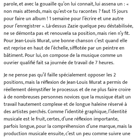
parole, et avec la gouaille qu’on lui connait, lui assena un : «
non mais attends, mais qu’est-ce tu racontes ? faut 15 jours
pour faire un album ! 1 semaine pour l’écrire et une autre
pour l’enregistrer ». Là-dessus Zazie quelque peu déstabilisée,
ne se démonta pas et renouvela sa position, mais rien n’y fit.
Pour Jean-Louis Murat, une bonne chanson c’est quand elle
est reprise en haut de l’échelle, sifflotée par un peintre en
bâtiment. Pour lui, on compose de la musique comme un
ouvrier qualifié fait sa journée de travail de 7 heures.
Je ne pense pas qu’il faille spécialement opposer les 2
positions, mais la réflexion de Jean-Louis Murat a permis de
réellement démystifier le processus et de ne plus faire croire
à de nombreuses personnes novices que la musique était un
travail hautement complexe et de longue haleine réservé à
des artistes perchés. Comme l’identité graphique, l’identité
musicale est le fruit, certes, d’une réflexion importante,
parfois longue, pour la compréhension d’une marque, mais la
production musicale ensuite, c’est un peu comme suivre une