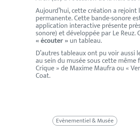
Aujourd’hui, cette création a rejoint 
permanente. Cette bande-sonore est 
application interactive présente prè
sonore) et développée par Le Reuz.
« écouter »
un tableau.
D’autres tableaux ont pu voir aussi 
au sein du musée sous cette même 
Crique » de Maxime Maufra ou « Vert
Coat.
Evènementiel & Musée