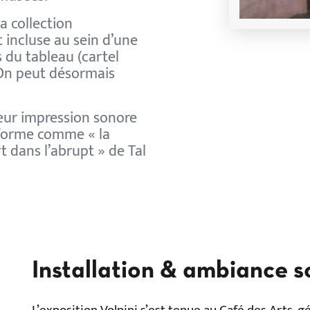
la collection
incluse au sein d’une
s du tableau (cartel
 On peut désormais
leur impression sonore
forme comme « la
 dans l’abrupt » de Tal
Installation & ambiance s