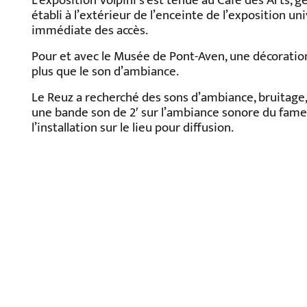
L’exposition Volpini s’est tenue au Café des Arts, gé
établi à l’extérieur de l’enceinte de l’exposition un
immédiate des accès.
Pour et avec le Musée de Pont-Aven, une décoratio
plus que le son d’ambiance.
Le Reuz a recherché des sons d’ambiance, bruitage,
une bande son de 2′ sur l’ambiance sonore du fameux
l’installation sur le lieu pour diffusion.