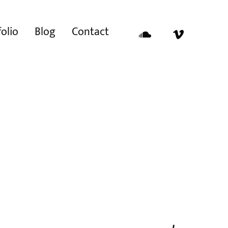
olio
Blog
Contact
Soundcloud
Vimeo