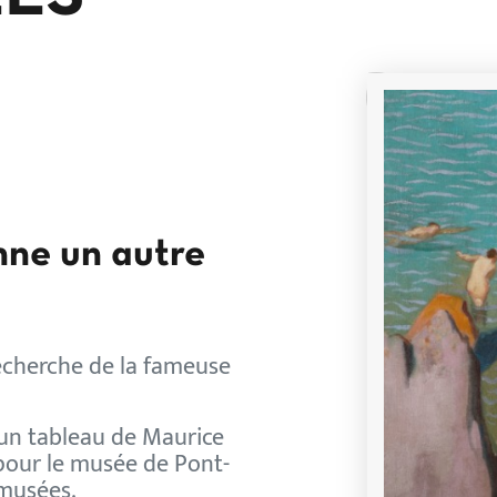
ne un autre
recherche de la fameuse
’un tableau de Maurice
pour le musée de Pont-
 musées.