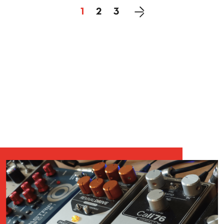
Suivante
1
2
3