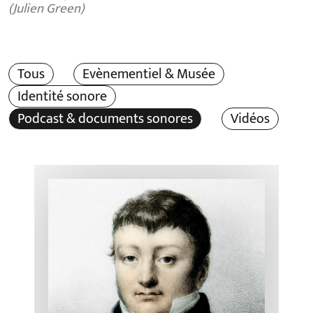
(Julien Green)
Tous
Evènementiel & Musée
Identité sonore
Podcast & documents sonores
Vidéos